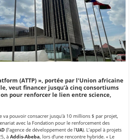
latform (ATTP) », portée par l'Union africaine
e, veut financer jusqu’à cinq consortiums
on pour renforcer le lien entre science,
ive va pouvoir consacrer jusqu'à 10 millions $ par projet,
tenariat avec la Fondation pour le renforcement des
AD
(l’agence de développement de l’
UA
). L’appel à projets
25, à
Addis-Abeba
, lors d’une rencontre hybride. « Le