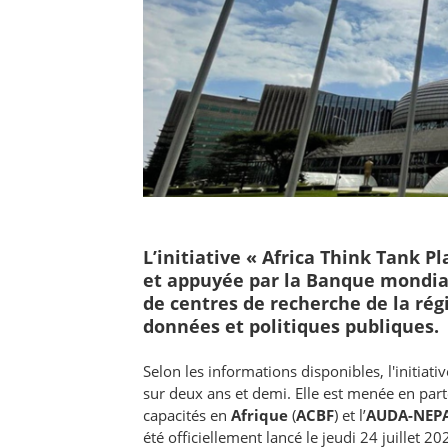
L’initiative « Africa Think Tank P
et appuyée par la Banque mondial
de centres de recherche de la régi
données et politiques publiques.
Selon les informations disponibles, l'initiat
sur deux ans et demi. Elle est menée en par
capacités en
Afrique
(
ACBF
) et l’
AUDA-NEP
été officiellement lancé le jeudi 24 juillet 20