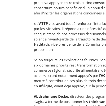
projet va appuyer entre trois et cinq conso
consortium pourra bénéficier d’un appui d’en
afin d'inciter les organisations concernées à
« L'
ATTP
vise avant tout à renforcer l’interf
par les Africains. Il répond à une nécessité d
chaque étape de nos processus décisionnels, e
soient à l’avant-garde de la trajectoire de 
Haddadi
, vice-présidente de la Commission 
propositions.
Selon toujours les explications fournies, l’o
six domaines prioritaires : transformation
commerce régional, sécurité alimentaire, d
acteurs seront notamment appuyés par l’
AC
mettre à contribution ses plus de trois déc
en
Afrique
, ayant déjà appuyé, sur la pério
Abdrahmane Dicko
, directeur des program
s’agira à terme de positionner les
think tan