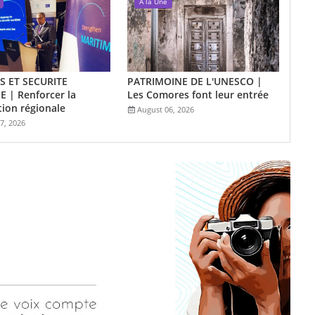
A la Une
 ET SECURITE
PATRIMOINE DE L'UNESCO |
 | Renforcer la
Les Comores font leur entrée
ion régionale
August 06, 2026
7, 2026