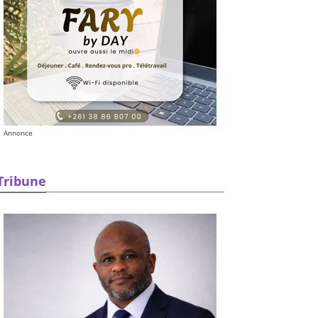
Annonce
Tribune