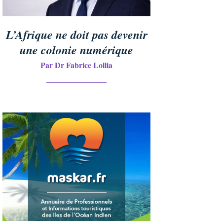
L’Afrique ne doit pas devenir
une colonie numérique
Par Dr Fabrice Lollia