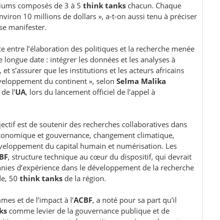
rtiums composés de 3 à 5
think tanks
chacun. Chaque
viron 10 millions de dollars », a-t-on aussi tenu à préciser
 se manifester.
ace entre l’élaboration des politiques et la recherche menée
e longue date : intégrer les données et les analyses à
t s’assurer que les institutions et les acteurs africains
développement du continent », selon
Selma Malika
de l’
UA
, lors du lancement officiel de l’appel à
bjectif est de soutenir des recherches collaboratives dans
 économique et gouvernance, changement climatique,
éveloppement du capital humain et numérisation. Les
BF
, structure technique au cœur du dispositif, qui devrait
ennies d’expérience dans le développement de la recherche
de, 50
think tanks
de la région.
mes et de l’impact à l’
ACBF
, a noté pour sa part qu'il
ks
comme levier de la gouvernance publique et de