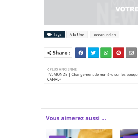
Tags
A la Une
ocean indien
PLUS ANCIENNE
TV5MONDE | Changement de numéro sur les bouqu
CANAL+
Vous aimerez aussi ...