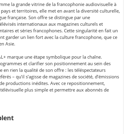
e la grande vitrine de la francophonie audiovisuelle à
ys et territoires, elle met en avant la diversité culturelle,
ngue française. Son offre se distingue par une
élévisés internationaux aux magazines culturels et
taires et séries francophones. Cette singularité en fait un
nt garder un lien fort avec la culture francophone, que ce
en Asie.
L+ marque une étape symbolique pour la chaîne.
rogrammes et clarifier son positionnement au sein des
en rien la qualité de son offre : les téléspectateurs
érés – qu’il s’agisse de magazines de société, d’émissions
de productions inédites. Avec ce repositionnement,
e télévisuelle plus simple et permettre aux abonnés de
lent