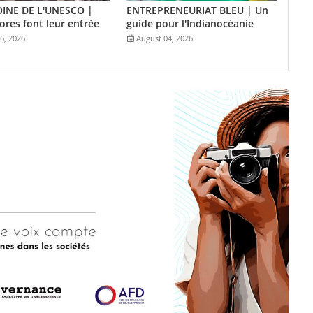
INE DE L'UNESCO |
ENTREPRENEURIAT BLEU | Un
res font leur entrée
guide pour l'Indianocéanie
6, 2026
August 04, 2026