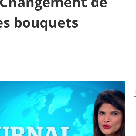
Changement de
es bouquets