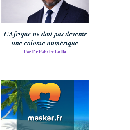
L’Afrique ne doit pas devenir
une colonie numérique
Par Dr Fabrice Lollia