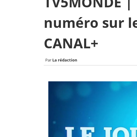
TV5MONDE | 
numéro sur l
CANAL+
La rédaction