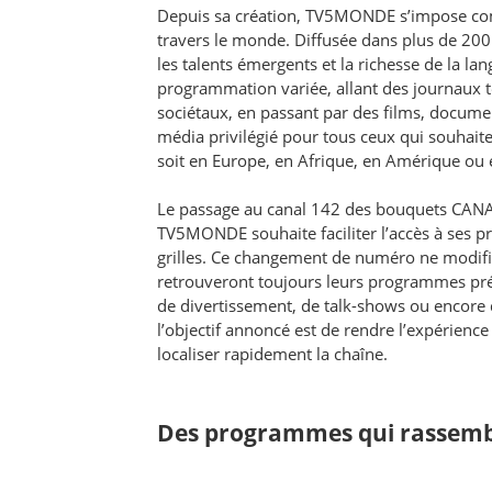
Depuis sa création, TV5MONDE s’impose comm
travers le monde. Diffusée dans plus de 200 pa
les talents émergents et la richesse de la la
programmation variée, allant des journaux t
sociétaux, en passant par des films, documen
média privilégié pour tous ceux qui souhaite
soit en Europe, en Afrique, en Amérique ou 
Le passage au canal 142 des bouquets CANA
TV5MONDE souhaite faciliter l’accès à ses p
grilles. Ce changement de numéro ne modifie 
retrouveront toujours leurs programmes préf
de divertissement, de talk-shows ou encore 
l’objectif annoncé est de rendre l’expérienc
localiser rapidement la chaîne.
Des programmes qui rassemb