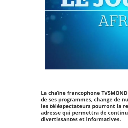
La chaîne francophone TV5MONDE, 
de ses programmes, change de nu
les téléspectateurs pourront la r
adresse qui permettra de continue
divertissantes et informatives.