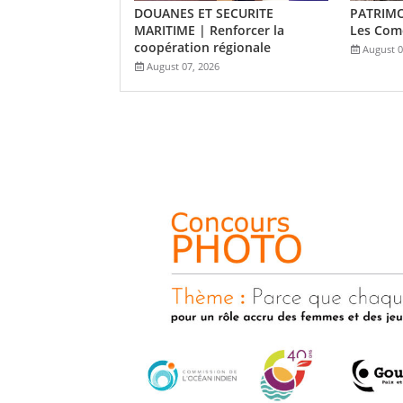
DOUANES ET SECURITE
PATRIMO
MARITIME | Renforcer la
Les Como
coopération régionale
August 0
August 07, 2026