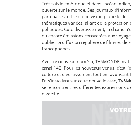
Très suivie en Afrique et dans l'océan Ind
ouverte sur le monde. Ses journaux d’inform
partenaires, offrent une vision plurielle de 
thématiques variées, allant de la protectio
politiques. Côté divertissement, la chaîne n’
ou encore émissions consacrées aux voyages
oublier la diffusion régulière de films et de
francophones.
Avec ce nouveau numéro, TV5MONDE invite ses
canal 142. Pour les nouveaux venus, c’est l’
culture et divertissement tout en favorisan
En s’installant sur cette nouvelle case, TV5
se rencontrent les différentes expressions de
diversité.