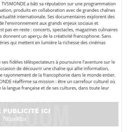
ien, TV5MONDE a bâti sa réputation sur une programmation
ation, produits en collaboration avec de grandes chaînes
l’actualité internationale. Ses documentaires explorent des
n de l’environnement aux grands enjeux sociaux et
est pas en reste : concerts, spectacles, magazines culinaires
 donnent un aperçu de la créativité francophone. Sans
 séries qui mettent en lumière la richesse des cinémas
 fidèles téléspectateurs à poursuivre l’aventure sur le
occasion de découvrir une chaîne qui allie information,
t le rayonnement de la francophonie dans le monde entier.
MONDE réaffirme sa mission : être un carrefour culturel où
 la langue française et de ses cultures, dans toute leur