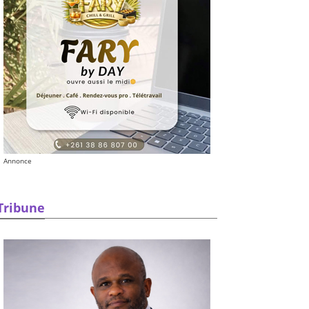
Annonce
Tribune