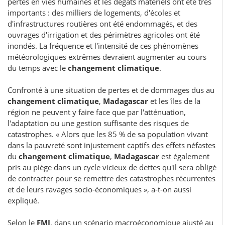
pertes en vies humaines et les dégâts matériels ont été très
importants : des milliers de logements, d'écoles et
d'infrastructures routières ont été endommagés, et des
ouvrages d'irrigation et des périmètres agricoles ont été
inondés. La fréquence et l'intensité de ces phénomènes
météorologiques extrêmes devraient augmenter au cours
du temps avec le
changement climatique
.
Confronté à une situation de pertes et de dommages dus au
changement climatique
,
Madagascar
et les îles de la
région ne peuvent y faire face que par l'atténuation,
l'adaptation ou une gestion suffisante des risques de
catastrophes. « Alors que les 85 % de sa population vivant
dans la pauvreté sont injustement captifs des effets néfastes
du
changement climatique
,
Madagascar
est également
pris au piège dans un cycle vicieux de dettes qu'il sera obligé
de contracter pour se remettre des catastrophes récurrentes
et de leurs ravages socio-économiques », a-t-on aussi
expliqué.
Selon le
FMI
, dans un scénario macroéconomique ajusté au