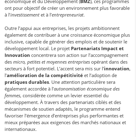
économique et du Développement (
BMZ
), ces programmes
ont pour objectif de créer un environnement plus favorable
à l’
investissement
et à l’
entrepreneuriat
.
Outre l’appui aux entreprises, les projets ambitionnent
également de contribuer à une croissance économique plus
inclusive, capable de générer des emplois et de soutenir le
développement local. Le projet
Partenariats Impact et
Innovation
concentrera son action sur l’accompagnement
des
micro, petites et moyennes entreprises
opérant dans des
secteurs à fort potentiel. L’accent sera mis sur l’
innovation
,
l’
amélioration de la compétitivité
et l’adoption de
pratiques durables
. Une attention particulière sera
également accordée à l’
autonomisation économique des
femmes
, considérée comme un levier essentiel du
développement. À travers des partenariats ciblés et des
mécanismes de soutien adaptés, le programme entend
favoriser l’émergence d’entreprises plus performantes et
mieux préparées aux exigences des marchés nationaux et
internationaux.