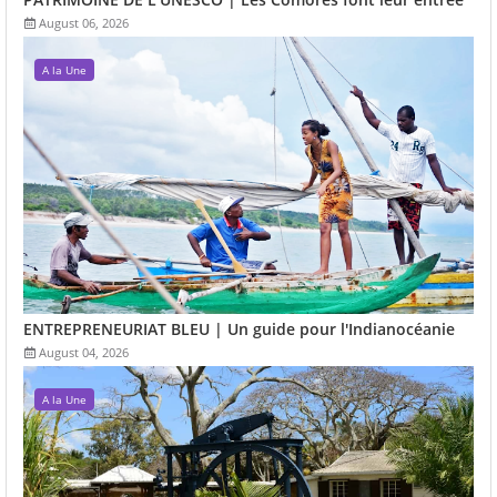
August 06, 2026
A la Une
ENTREPRENEURIAT BLEU | Un guide pour l'Indianocéanie
August 04, 2026
A la Une