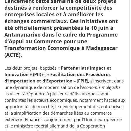
Lancement cette semaine de deux projets
destinés à renforcer la compétitivité des
entreprises locales et à améliorer les
échanges commerciaux. Ces initiatives ont
été officiellement présentées le 10 juin à
Antananarivo dans le cadre du Programme
d’Appui au Commerce pour une
Transformation Économique à Madagascar
(ACTE).
Les deux projets, baptisés «
Partenariats Impact et
Innovation
» (
PII
) et «
Facilitation des Procédures
d’Importation et d’Exportation
» (
FPIE
), s’inscrivent dans
une dynamique de modernisation de l’
économie malgache
.
Ils visent à répondre à plusieurs défis auxquels sont
confrontés les acteurs économiques, notamment l’accès aux
opportunités de marché, le développement des entreprises
et la simplification des démarches liées au commerce
extérieur. Financés conjointement par l’Union européenne
et le ministère fédéral allemand de la Coopération