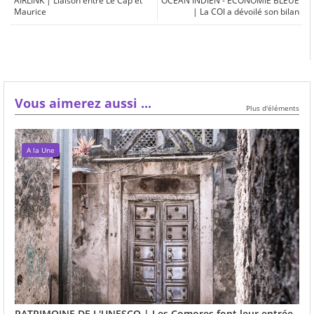
AIRLINK | Liaison entre Le Cap et
OCEAN INDIEN - ECONOMIE BLEUE
Maurice
| La COI a dévoilé son bilan
Vous aimerez aussi ...
Plus d'éléments
A la Une
PATRIMOINE DE L'UNESCO | Les Comores font leur entrée