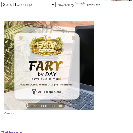
Powered by
Translate
Annonce
Tribune