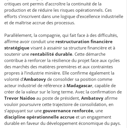
critiques ont permis d’accroître la continuité de la
production et de réduire les risques opérationnels. Ces
efforts s’inscrivent dans une logique d’excellence industrielle
et de maîtrise accrue des processus.
Parallèlement, la compagnie, qui fait face à des difficultés,
affirme avoir conduit une
restructuration financière
stratégique
visant à assainir sa structure financière et à
soutenir une
rentabilité durable
. Cette démarche
contribue à renforcer la résilience du projet face aux cycles
des marchés des matières premières et aux contraintes
propres à l’industrie minière. Elle confirme également la
volonté d’
Ambatovy
de consolider sa position comme
acteur industriel de référence à
Madagascar
, capable de
créer de la valeur sur le long terme. Avec la confirmation de
Trevor Naidoo
au poste de président,
Ambatovy
afirme
vouloir poursuivre cette trajectoire de consolidation, en
s’appuyant sur une
gouvernance renforcée
, une
discipline opérationnelle accrue
et un engagement
durable en faveur du développement économique du pays.