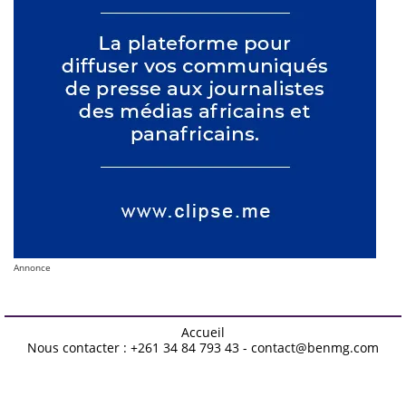
Annonce
Accueil
Nous contacter : +261 34 84 793 43 - contact@benmg.com
Design by -
Blogger Templates
| Distributed by
Free Blogger
Templates