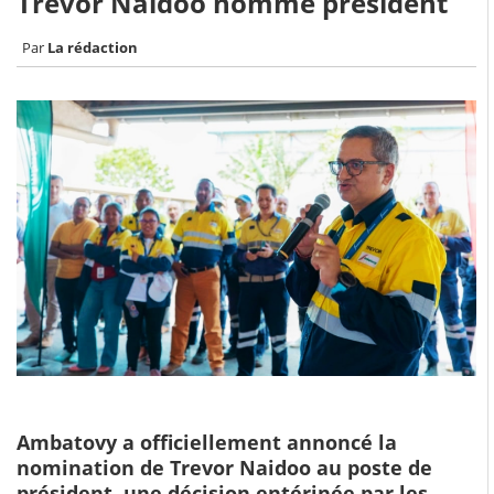
Trevor Naidoo nommé président
La rédaction
Ambatovy a officiellement annoncé la
nomination de Trevor Naidoo au poste de
président, une décision entérinée par les