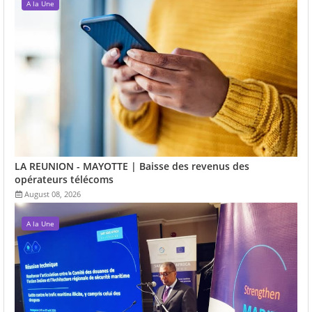
A la Une
LA REUNION - MAYOTTE | Baisse des revenus des
opérateurs télécoms
August 08, 2026
A la Une