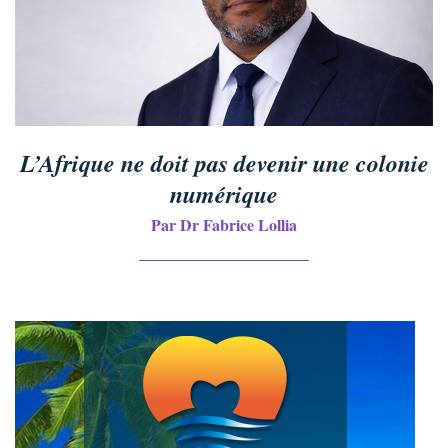
L’Afrique ne doit pas devenir une colonie
numérique
Par Dr Fabrice Lollia