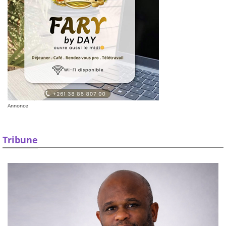
Annonce
Tribune