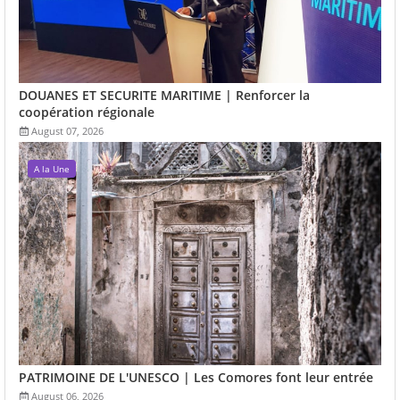
DOUANES ET SECURITE MARITIME | Renforcer la
coopération régionale
August 07, 2026
A la Une
PATRIMOINE DE L'UNESCO | Les Comores font leur entrée
August 06, 2026