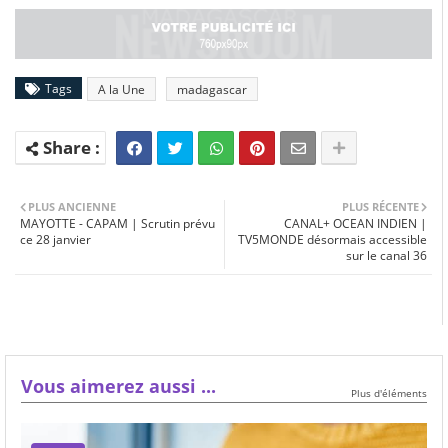
Tags
A la Une
madagascar
PLUS ANCIENNE
PLUS RÉCENTE
MAYOTTE - CAPAM | Scrutin prévu
CANAL+ OCEAN INDIEN |
ce 28 janvier
TV5MONDE désormais accessible
sur le canal 36
Vous aimerez aussi ...
Plus d'éléments