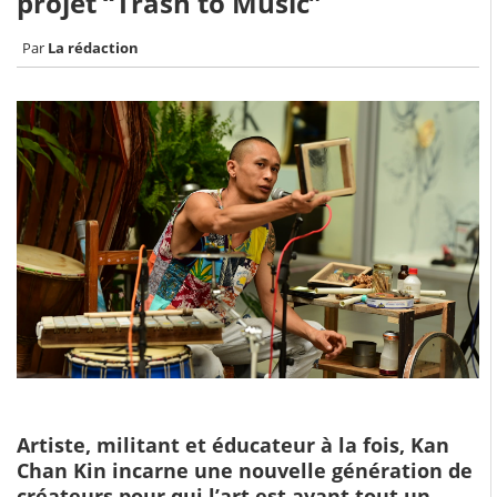
projet “Trash to Music”
La rédaction
Artiste, militant et éducateur à la fois, Kan
Chan Kin incarne une nouvelle génération de
créateurs pour qui l’art est avant tout un