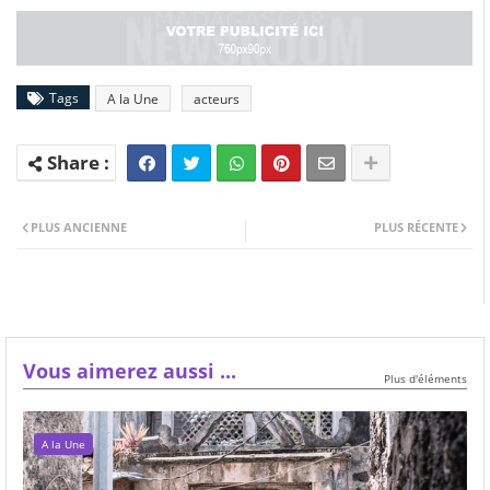
Tags
A la Une
acteurs
PLUS ANCIENNE
PLUS RÉCENTE
Vous aimerez aussi ...
Plus d'éléments
A la Une