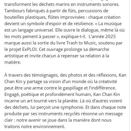
transforment les déchets marins en instruments sonores.
Tambours fabriqués à partir de fûts, percussions de
bouteilles plastiques, flûtes improvisées : chaque création
devient un symbole d’espoir et de résilience. « La musique
est un langage universel. Elle ouvre le dialogue, même là où
les mots peinent à passer », explique-t-il. L’année 2025
marque aussi la sortie du livre Trash to Music, soutenu par
le projet ExPLOI. Cet ouvrage prolonge sa démarche
artistique et invite chacun à repenser sa relation à la
matière.
À travers des témoignages, des photos et des réflexions, Kan
Chan Kin y partage sa vision d’un monde où la créativité
peut être une arme contre le gaspillage et l’indifférence.
Engagé, poétique et profondément humain, Kan Chan Kin
incarne un art tourné vers la planète. Là où d’autres voient
des déchets, lui perçoit une symphonie. Et dans chaque note
produite par ses instruments recyclés résonne un message
clair : notre avenir se joue dans la manière dont nous
traitons notre environnement.