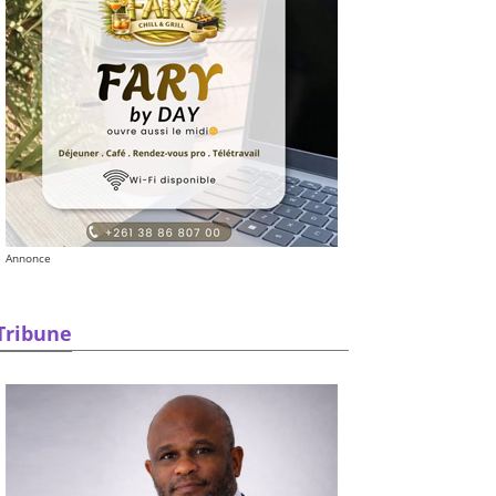
Annonce
Tribune