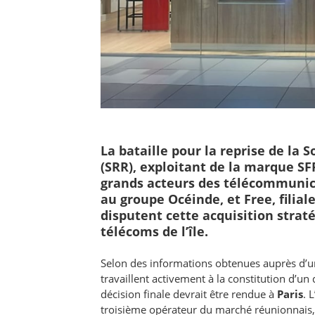
La bataille pour la reprise de la
(SRR), exploitant de la marque S
grands acteurs des télécommunica
au groupe Océinde, et Free, filia
disputent cette acquisition straté
télécoms de l’île.
Selon des informations obtenues auprès d’u
travaillent activement à la constitution d’un
décision finale devrait être rendue à
Paris
. 
troisième opérateur du marché réunionnais, 