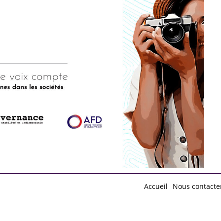
d by
Free Blogger Templates
Accueil
Nous contacte