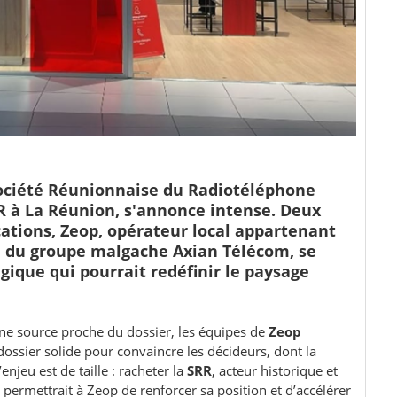
 Société Réunionnaise du Radiotéléphone
FR à La Réunion, s'annonce intense. Deux
tions, Zeop, opérateur local appartenant
le du groupe malgache Axian Télécom, se
gique qui pourrait redéfinir le paysage
ne source proche du dossier, les équipes de
Zeop
 dossier solide pour convaincre les décideurs, dont la
L’enjeu est de taille : racheter la
SRR
, acteur historique et
permettrait à Zeop de renforcer sa position et d’accélérer