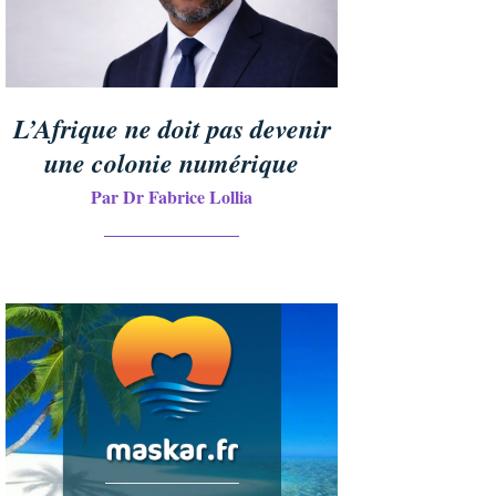
L’Afrique ne doit pas devenir
une colonie numérique
Par Dr Fabrice Lollia