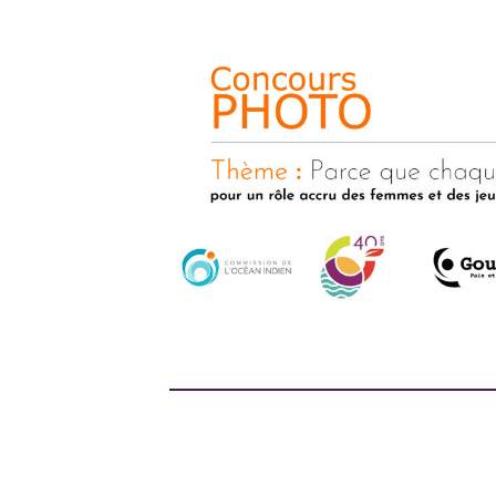
Design by -
Blogger Templates
| Distribute