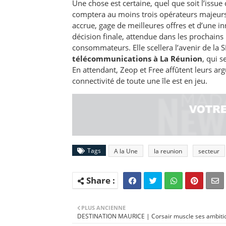
Une chose est certaine, quel que soit l’issue d
comptera au moins trois opérateurs majeur
accrue, gage de meilleures offres et d’une i
décision finale, attendue dans les prochains m
consommateurs. Elle scellera l’avenir de la S
télécommunications à La Réunion
, qui 
En attendant, Zeop et Free affûtent leurs a
connectivité de toute une île est en jeu.
Tags
A la Une
la reunion
secteur
PLUS ANCIENNE
DESTINATION MAURICE | Corsair muscle ses ambiti