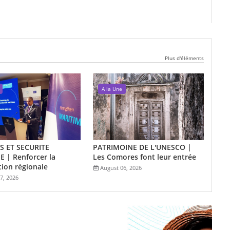
Plus d'éléments
A la Une
 ET SECURITE
PATRIMOINE DE L'UNESCO |
 | Renforcer la
Les Comores font leur entrée
ion régionale
August 06, 2026
7, 2026