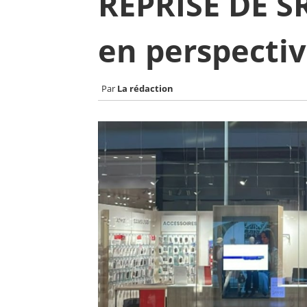
REPRISE DE SR
en perspecti
La rédaction