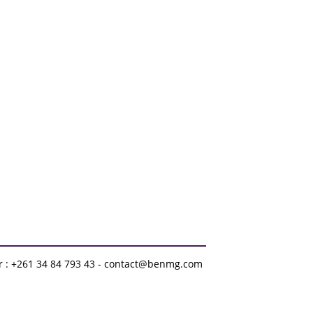
r : +261 34 84 793 43 - contact@benmg.com