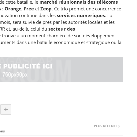
e cette bataille, le
marché réunionnais des télécoms
s :
Orange
,
Free
et
Zeop
. Ce trio promet une concurrence
nnovation continue dans les
services numériques
. La
ois, sera suivie de près par les autorités locales et les
RR et, au-delà, celui du
secteur des
se trouve à un moment charnière de son développement.
rguments dans une bataille économique et stratégique où la
PLUS RÉCENTE
ons