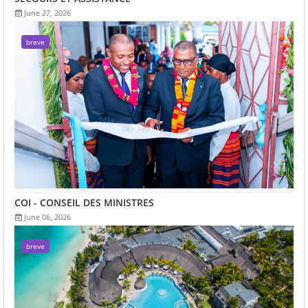
June 27, 2026
breve
COI - CONSEIL DES MINISTRES
June 06, 2026
breve