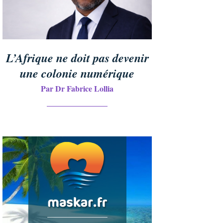
L’Afrique ne doit pas devenir
une colonie numérique
Par Dr Fabrice Lollia