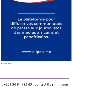
Annonce
r : +261 34 84 793 43 - contact@benmg.com