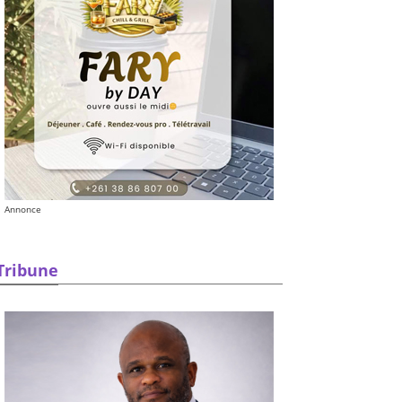
Annonce
Tribune