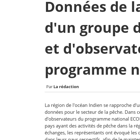
Données de l
d'un groupe d
et d'observat
programme na
La rédaction
La région de l'océan Indien se rapproche d'
données pour le secteur de la pêche. Dans c
d'observateurs du programme national ECOFi
pays ayant des activités de pêche dans la régi
échanges, les représentants ont évoqué les d
dans leurs pays respectifs, afin de le mainte