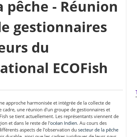
a pêche - Réunion
e gestionnaires
eurs du
tional ECOFish
une approche harmonisée et intégrée de la collecte de
e cadre, une réunion d'un groupe de gestionnaires et
sh se tient actuellement. Les représentants viennent de
on et dans le reste de l'
océan Indien
. Au cours des
ifférents aspects de l'observation du
secteur de la pêche
nir durable, ainsi que les cadres juridiques de leurs pays