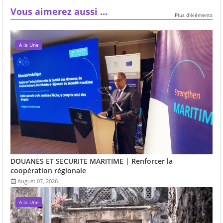
Vous aimerez aussi ...
Plus d'éléments
A la Une
DOUANES ET SECURITE MARITIME | Renforcer la
coopération régionale
August 07, 2026
A la Une