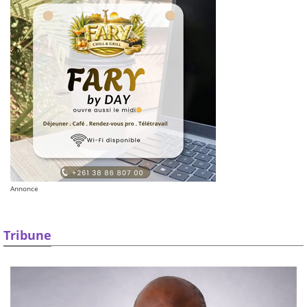
Annonce
Tribune