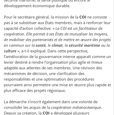
sécurité maritime, la santé publique ou encore le
développement économique durable.
Pour le secrétaire général, la mission de la
COI
ne consiste
pas à se substituer aux États membres, mais à renforcer leur
capacité d’action collective. «
La COI est un facilitateur de
coopération. Elle permet à ses États de mutualiser les moyens,
de mobiliser des partenariats et de mettre en œuvre des projets
en commun sur la
santé
, le
climat
, la
sécurité maritime
ou la
culture
», a-t-il expliqué. Dans cette perspective,
l’amélioration de la gouvernance interne apparaît comme un
levier destiné à rendre l’organisation plus agile et mieux
adaptée aux attentes de ses membres. Une révision des
mécanismes de décision, une clarification des
responsabilités et une optimisation des procédures
pourraient ainsi permettre une mise en œuvre plus rapide et
plus efficace des projets régionaux.
La démarche s’inscrit également dans une volonté de
consolider les acquis de la
coopération indianocéanique
.
Depuis sa création, la
COI
a développé plusieurs