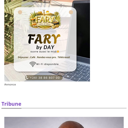
Annonce
Tribune