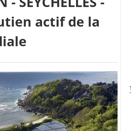
 - SEYCHELLES -
tien actif de la
iale