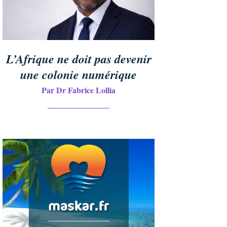
L’Afrique ne doit pas devenir
une colonie numérique
Par Dr Fabrice Lollia