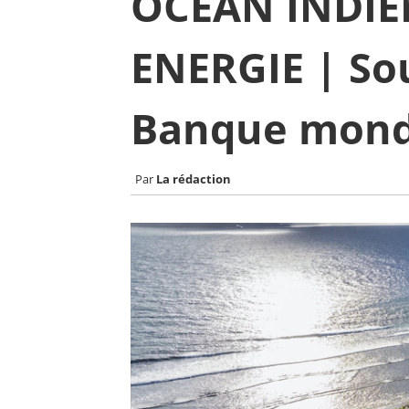
OCEAN INDIEN
ENERGIE | Sou
Banque mond
La rédaction