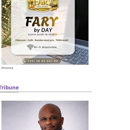
Annonce
Tribune