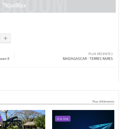
PLUS RÉCENTE
en II
MADAGASCAR - TERRES RARES
Plus d'éléments
A la Une