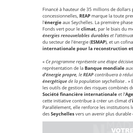
Financé à hauteur de 35 millions de dollars
concessionnelles,
REAP
marque la toute prem
l'
énergie
aux Seychelles. La première phase
Fonds vert pour le
climat
, par le biais du
énergies renouvelables durables
et l'atténua
du secteur de l'énergie (
ESMAP
), et un cofi
internationale pour la reconstruction 
«
Ce programme représente une étape décisive
représentation de la
Banque mondiale
aux 
d’énergie propre
, le
REAP
contribuera à réduir
énergétique
de la population seychelloise .
» 
les outils de gestion des risques combinés 
Société financière internationale
et l’
Age
cette initiative contribue à créer un climat d’
Parallèlement, elle renforce les institutions
des
Seychelles
vers un avenir plus durable e