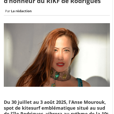
d’honneur du RIKF de Rodrigues
La rédaction
Du 30 juillet au 3 août 2025, l’Anse Mourouk,
spot de kitesurf emblématique situé au sud
de l’île Rodrigues, vibrera au rythme de la 10ᵉ