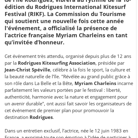
édition du Rodrigues International Kitesurf
Festival (RIKF). La Commission du Tourisme
qui soutient une nouvelle fois cette année
l'événement, a officialisé la présence de
l’actrice française Myriam Charleins en tant
qu’invitée d’honneur.
Cet événement très attendu, organisé depuis plus de 12 ans
par la
Rodrigues Kitesurfing Association
, présidée par
Jean-Christ Spéville
, célèbre à la fois le sport, la culture et
la beauté naturelle de l’île. "Révélée au grand public grâce à
son rôle dans La Belle et la Bête,
Myriam Charleins
incarne
parfaitement les valeurs portées par le festival : liberté,
authenticité, harmonie avec la nature et engagement pour
un avenir durable", ont aussi fait savoir les organisateurs de
cet événement de premier plan pour promouvoir la
destination
Rodrigues
.
Dans un entretien exclusif, l’actrice, née le 12 juin 1983 en
France, a exprimé toute son émotion à l’idée de participer à