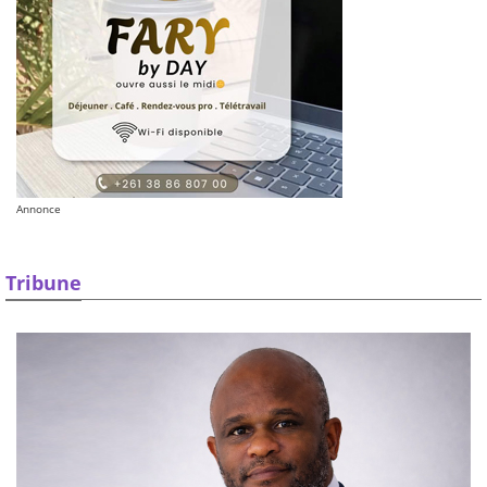
Annonce
Tribune