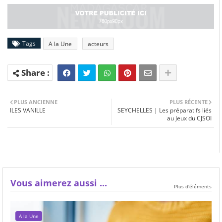
Tags
A la Une
acteurs
PLUS ANCIENNE
PLUS RÉCENTE
ILES VANILLE
SEYCHELLES | Les préparatifs liés
au Jeux du CJSOI
Vous aimerez aussi ...
Plus d'éléments
A la Une