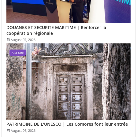
DOUANES ET SECURITE MARITIME | Renforcer la
coopération régionale
August 07, 2026
A la Une
PATRIMOINE DE L'UNESCO | Les Comores font leur entrée
August 06, 2026