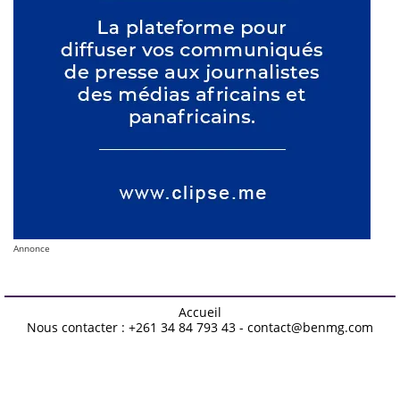
Annonce
Accueil
Nous contacter : +261 34 84 793 43 - contact@benmg.com
Design by -
Blogger Templates
| Distributed by
Free Blogger
Templates