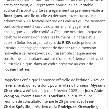
cet événement, qui représente pour elle une véritable
source d’inspiration. Ce sera également sa première visite à
Rodrigues
, une île qu’elle va découvrir avec curiosité et
admiration. « Ce festival incarne des valeurs qui me tiennent
particulièrement à cœur, notamment l’engagement
écologique, » a-t-elle confié. « C’est une occasion unique de
célébrer la connexion entre les humains, la nature et le
sport. » Selon les organisateurs du
RIKF
, cette présence
artistique et engagée promet de donner une dimension
nouvelle à ce rendez-vous qui rassemble chaque année
passionnés et habitants autour d’une expérience sportive et
culturelle unique, dans un cadre préservé au cœur de
l’
océan Indien
.
Rappelons enfin que l’annonce officielle de l'édition 2025 de
l'événement, qui aura donc pour invitée d'honneur
Myriam
Charleins
, a été faite le jeudi 6 février 2025 par
Jean-Alain
Wong So
, commissaire au
Tourisme
, à la suite d’une
réunion de consultation tenue le 28 janvier avec
Jean-
Christ Spéville
, président de la
Rodrigues Kitesurfing