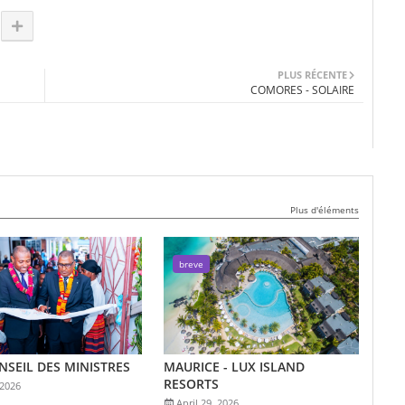
PLUS RÉCENTE
COMORES - SOLAIRE
Plus d'éléments
breve
ONSEIL DES MINISTRES
MAURICE - LUX ISLAND
RESORTS
 2026
April 29, 2026