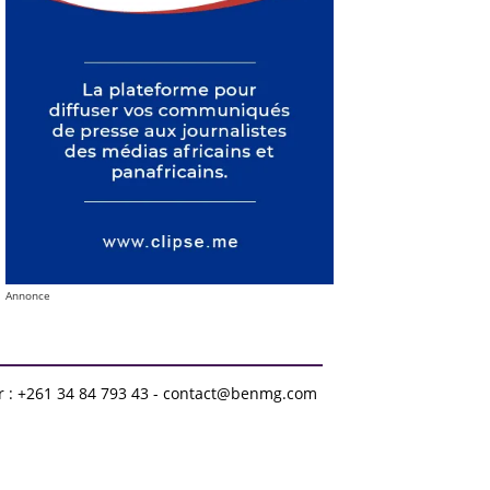
Annonce
r : +261 34 84 793 43 - contact@benmg.com