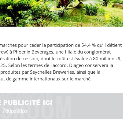
arches pour céder la participation de 54,4 % qu’il détient
rew) à Phoenix Beverages, une filiale du conglomérat
ération de cession, dont le coût est évalué à 80 millions $,
2025. Selon les termes de l’accord, Diageo conservera la
roduites par Seychelles Breweries, ainsi que la
haut de gamme internationaux sur le marché.