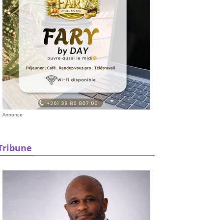
Annonce
Tribune