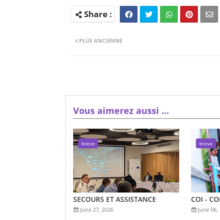
PLUS ANCIENNE
Vous aimerez aussi ...
breve
breve
SECOURS ET ASSISTANCE
COI - C
June 27, 2026
June 06,