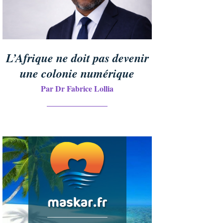
L’Afrique ne doit pas devenir
une colonie numérique
Par Dr Fabrice Lollia