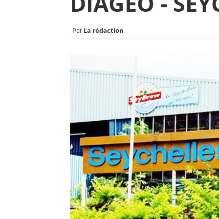
DIAGEO - SEY
La rédaction