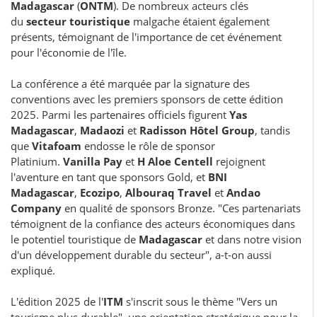
Madagascar
(
ONTM
). De nombreux acteurs clés
du
secteur touristique
malgache étaient également
présents, témoignant de l'importance de cet événement
pour l'économie de l'île.
La conférence a été marquée par la signature des
conventions avec les premiers sponsors de cette édition
2025. Parmi les partenaires officiels figurent
Yas
Madagascar
,
Madaozi
et
Radisson Hôtel Group
, tandis
que
Vitafoam
endosse le rôle de sponsor
Platinium.
Vanilla Pay
et
H Aloe Centell
rejoignent
l'aventure en tant que sponsors Gold, et
BNI
Madagascar
,
Ecozipo
,
Albouraq Travel
et
Andao
Company
en qualité de sponsors Bronze. "Ces partenariats
témoignent de la confiance des acteurs économiques dans
le potentiel touristique de
Madagascar
et dans notre vision
d'un développement durable du secteur", a-t-on aussi
expliqué.
L'édition 2025 de l'
ITM
s'inscrit sous le thème "Vers un