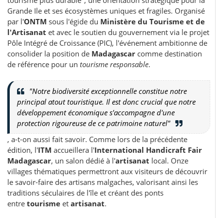
tourisme plus durable", une orientation stratégique pour la
Grande Ile et ses écosystèmes uniques et fragiles. Organisé
par l'
ONTM
sous l'égide du
Ministère du Tourisme et de
l'Artisanat
et avec le soutien du gouvernement via le projet
Pôle Intégré de Croissance (PIC), l'événement ambitionne de
consolider la position de
Madagascar
comme destination
de référence pour un
tourisme responsable
.
"Notre biodiversité exceptionnelle constitue notre
principal atout touristique. Il est donc crucial que notre
développement économique s'accompagne d'une
protection rigoureuse de ce patrimoine naturel"
, a-t-on aussi fait savoir. Comme lors de la précédente
édition, l'
ITM
accueillera l'
International Handicraft Fair
Madagascar
, un salon dédié à l'
artisanat
local. Onze
villages thématiques permettront aux visiteurs de découvrir
le savoir-faire des artisans malgaches, valorisant ainsi les
traditions séculaires de l'île et créant des ponts
entre
tourisme
et
artisanat
.