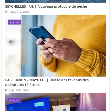
SEYCHELLES - UE | Nouveau protocole de pêche
August 10, 2026
A la Une
LA REUNION - MAYOTTE | Baisse des revenus des
opérateurs télécoms
August 08, 2026
A la Une