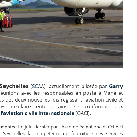
 Seychelles
(
SCAA
), actuellement pilotée par
Garry
 réunions avec les responsables en poste à Mahé et
 des deux nouvelles lois régissant l’aviation civile et
pays insulaire entend ainsi se conformer aux
l’aviation civile internationale
(OACI).
adoptée fin juin dernier par l’Assemblée nationale. Celle-ci
des Seychelles la compétence de fourniture des services