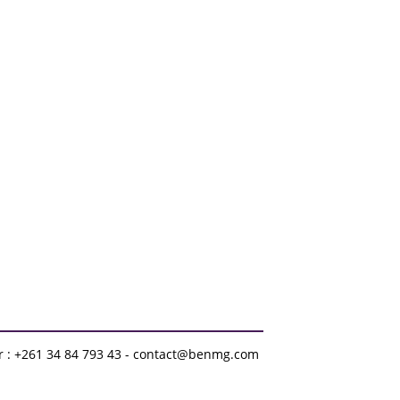
r : +261 34 84 793 43 - contact@benmg.com