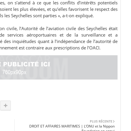
s, on s’attend à ce que les conflits d’intérêts potentiels
oient les plus élevées, et qu’elles favorisent le respect des
s les Seychelles sont parties », a-t-on expliqué.
n civile, l’Autorité de l’aviation civile des Seychelles était
de services aéroportuaires et de la surveillance et a
é des inquiétudes quant à l’indépendance de l’autorité de
onnement est contraire aux prescriptions de l’OACI.
PLUS RÉCENTE
DROIT ET AFFAIRES MARITIMES | L’ONU et la Nippon
Foundation en appui