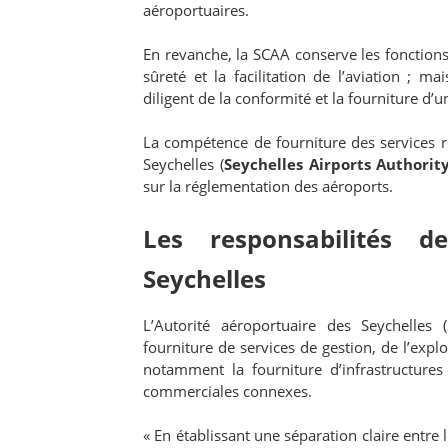
aéroportuaires.
En revanche, la SCAA conserve les fonctions 
sûreté et la facilitation de l’aviation ; ma
diligent de la conformité et la fourniture d’u
La compétence de fourniture des services re
Seychelles (
Seychelles Airports Authorit
sur la réglementation des aéroports.
Les responsabilités de
Seychelles
L’Autorité aéroportuaire des Seychelles 
fourniture de services de gestion, de l’exp
notamment la fourniture d’infrastructures a
commerciales connexes.
« En établissant une séparation claire entre l