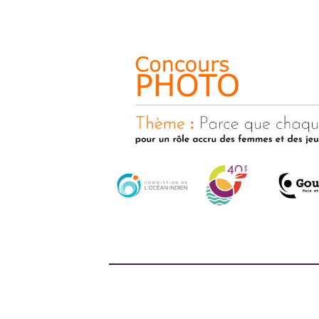
Design by -
Blogger Templates
| Distribute