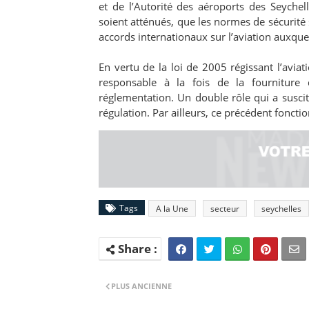
et de l’Autorité des aéroports des Seychelle
soient atténués, que les normes de sécurité s
accords internationaux sur l’aviation auxquel
En vertu de la loi de 2005 régissant l’aviatio
responsable à la fois de la fourniture 
réglementation. Un double rôle qui a suscit
régulation. Par ailleurs, ce précédent foncti
Tags
A la Une
secteur
seychelles
PLUS ANCIENNE