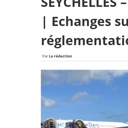
SEYCHELLES –
| Echanges su
réglementati
La rédaction