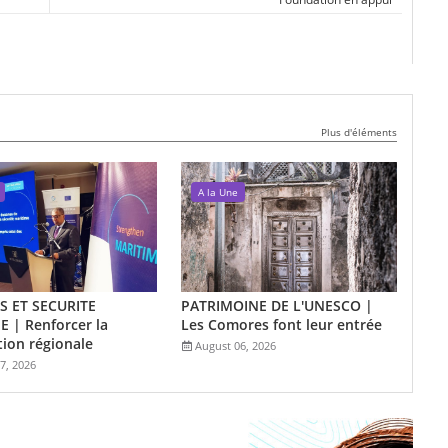
Plus d'éléments
A la Une
 ET SECURITE
PATRIMOINE DE L'UNESCO |
 | Renforcer la
Les Comores font leur entrée
ion régionale
August 06, 2026
7, 2026