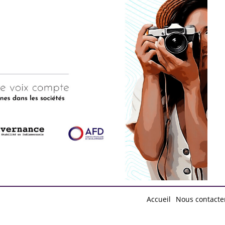
d by
Free Blogger Templates
Accueil
Nous contacte