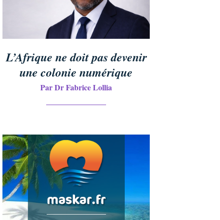
L’Afrique ne doit pas devenir
une colonie numérique
Par Dr Fabrice Lollia