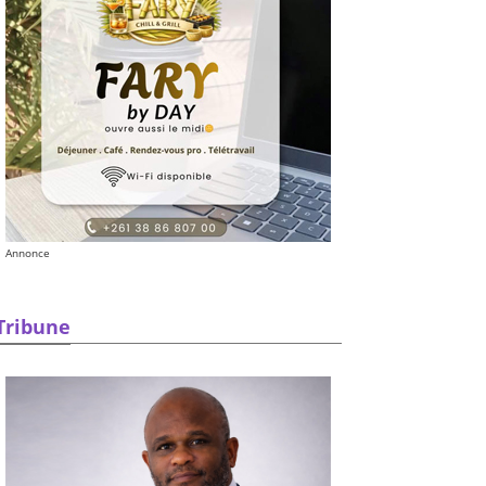
Annonce
Tribune