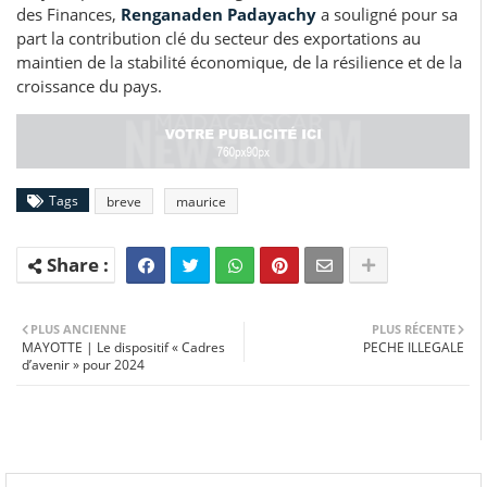
des Finances,
Renganaden Padayachy
a souligné pour sa
part la contribution clé du secteur des exportations au
maintien de la stabilité économique, de la résilience et de la
croissance du pays.
Tags
breve
maurice
PLUS ANCIENNE
PLUS RÉCENTE
MAYOTTE | Le dispositif « Cadres
PECHE ILLEGALE
d’avenir » pour 2024