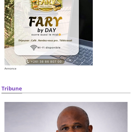
Annonce
Tribune