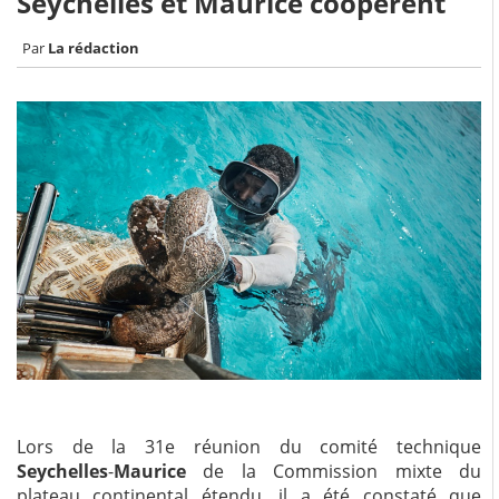
Seychelles et Maurice coopèrent
La rédaction
Lors de la 31e réunion du comité technique
Seychelles
-
Maurice
de la Commission mixte du
plateau continental étendu, il a été constaté que