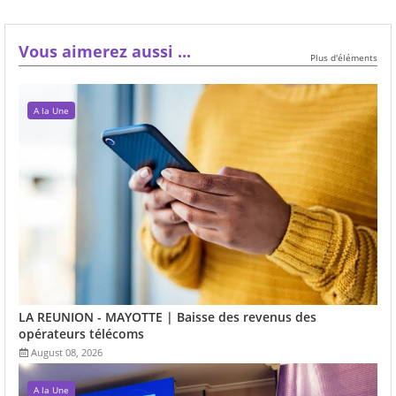
Vous aimerez aussi ...
Plus d'éléments
A la Une
LA REUNION - MAYOTTE | Baisse des revenus des
opérateurs télécoms
August 08, 2026
A la Une