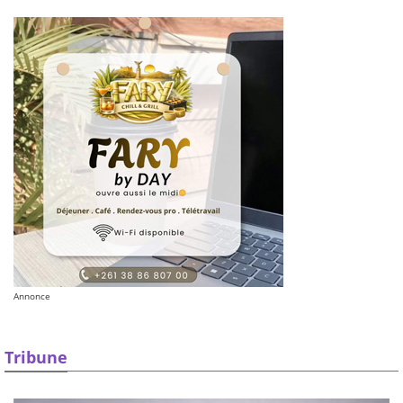
Annonce
Tribune