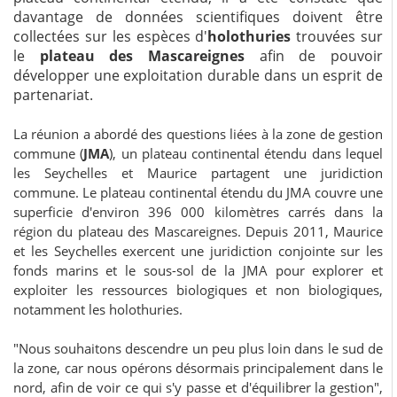
davantage de données scientifiques doivent être
collectées sur les espèces d'
holothuries
trouvées sur
le
plateau des Mascareignes
afin de pouvoir
développer une exploitation durable dans un esprit de
partenariat.
La réunion a abordé des questions liées à la zone de gestion
commune (
JMA
), un plateau continental étendu dans lequel
les Seychelles et Maurice partagent une juridiction
commune. Le plateau continental étendu du JMA couvre une
superficie d'environ 396 000 kilomètres carrés dans la
région du plateau des Mascareignes. Depuis 2011, Maurice
et les Seychelles exercent une juridiction conjointe sur les
fonds marins et le sous-sol de la JMA pour explorer et
exploiter les ressources biologiques et non biologiques,
notamment les holothuries.
"Nous souhaitons descendre un peu plus loin dans le sud de
la zone, car nous opérons désormais principalement dans le
nord, afin de voir ce qui s'y passe et d'équilibrer la gestion",