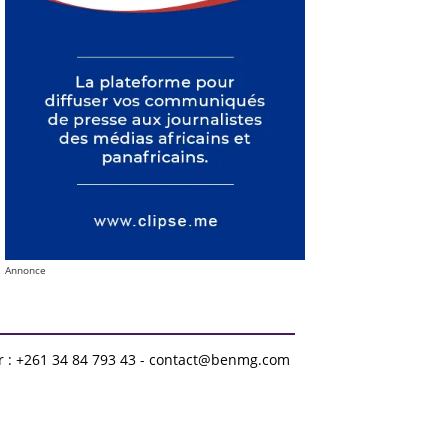
Annonce
r : +261 34 84 793 43 - contact@benmg.com