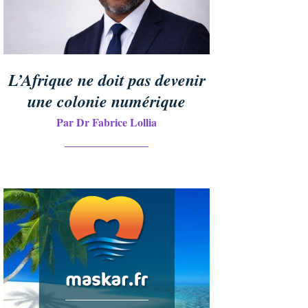
L’Afrique ne doit pas devenir
une colonie numérique
Par Dr Fabrice Lollia