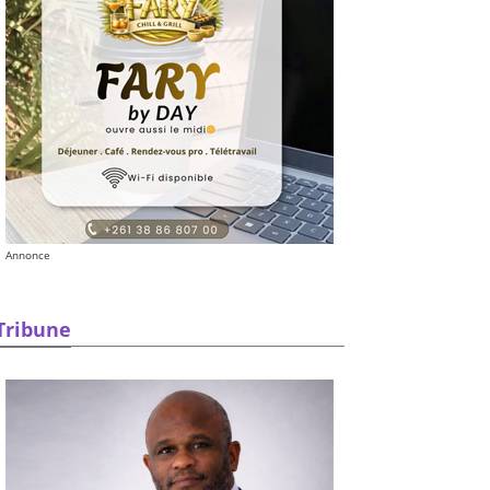
Annonce
Tribune