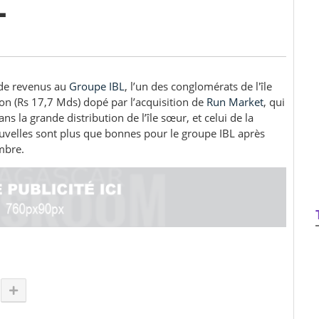
L
 de revenus au
Groupe IBL
, l’un des conglomérats de l'île
on (Rs 17,7 Mds) dopé par l’acquisition de
Run Market
, qui
s la grande distribution de l’île sœur, et celui de la
ouvelles sont plus que bonnes pour le groupe IBL après
mbre.