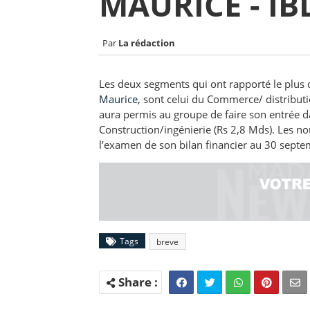
MAURICE - IB
La rédaction
Les deux segments qui ont rapporté le plus
Maurice
, sont celui du Commerce/ distributi
aura permis au groupe de faire son entrée dan
Construction/ingénierie (Rs 2,8 Mds). Les n
l’examen de son bilan financier au 30 septe
Tags
breve