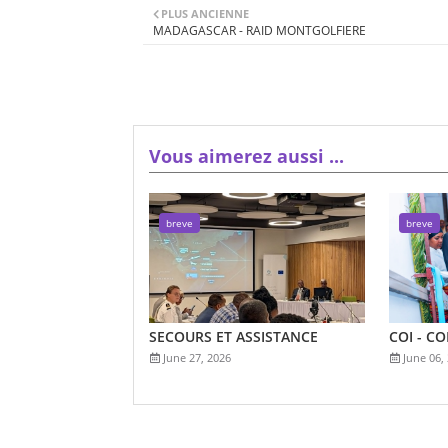
PLUS ANCIENNE
MADAGASCAR - RAID MONTGOLFIERE
Vous aimerez aussi ...
breve
breve
SECOURS ET ASSISTANCE
COI - C
June 27, 2026
June 06,