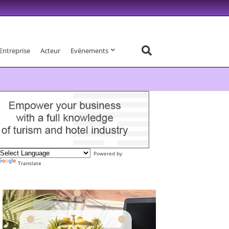
Entreprise
Acteur
Evénements
Powered by
Translate