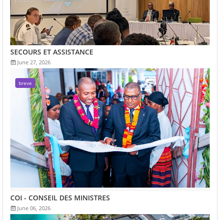
SECOURS ET ASSISTANCE
June 27, 2026
breve
COI - CONSEIL DES MINISTRES
June 06, 2026