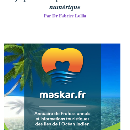
numérique
Par Dr Fabrice Lollia