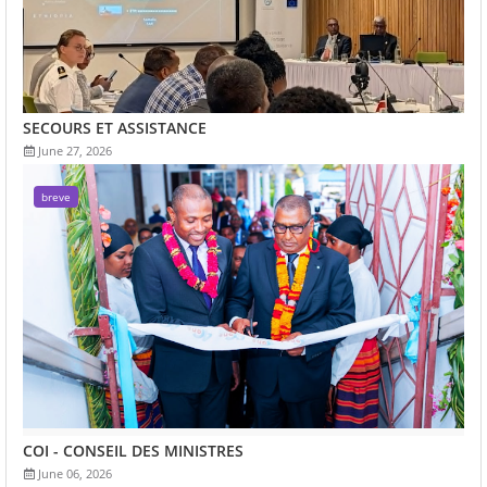
SECOURS ET ASSISTANCE
June 27, 2026
breve
COI - CONSEIL DES MINISTRES
June 06, 2026