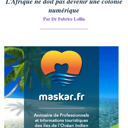
L’Afrique ne doit pas devenir une colonie
numérique
Par Dr Fabrice Lollia