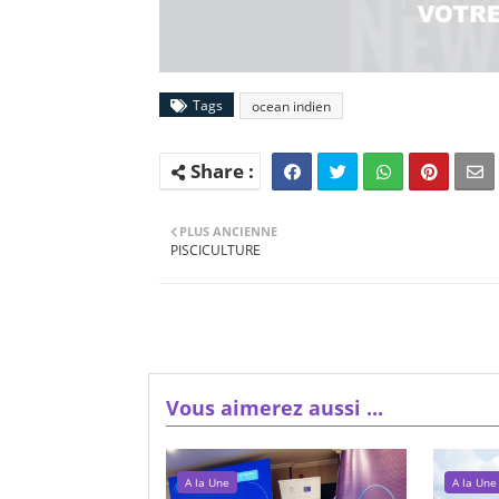
Tags
ocean indien
PLUS ANCIENNE
PISCICULTURE
Vous aimerez aussi ...
A la Une
A la Une