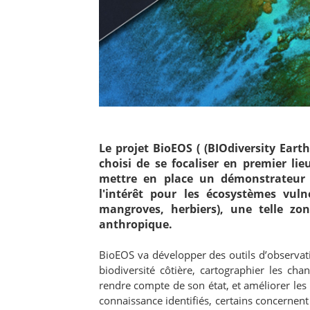
Le projet BioEOS ( (BIOdiversity Eart
choisi de se focaliser en premier li
mettre en place un démonstrateur de
l'intérêt pour les écosystèmes vulné
mangroves, herbiers), une telle zo
anthropique.
BioEOS va développer des outils d’observat
biodiversité côtière, cartographier les ch
rendre compte de son état, et améliorer les
connaissance identifiés, certains concernent 