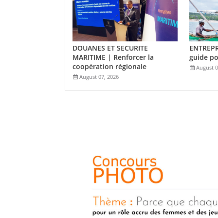
DOUANES ET SECURITE
ENTREPR
MARITIME | Renforcer la
guide po
coopération régionale
August 0
August 07, 2026