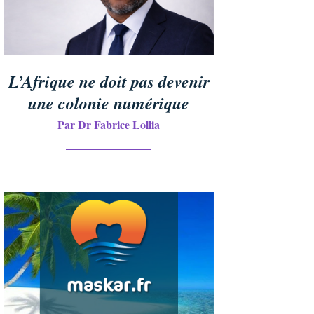
L’Afrique ne doit pas devenir
une colonie numérique
Par Dr Fabrice Lollia