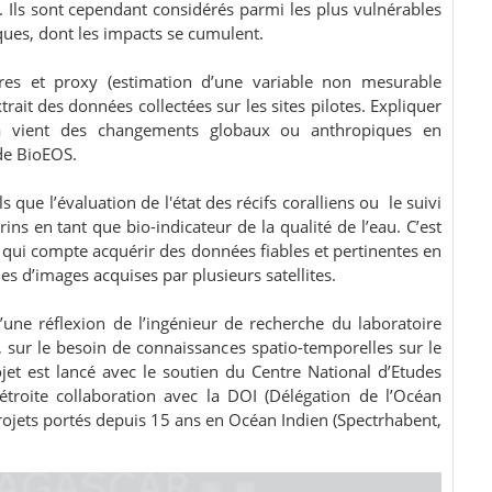
. Ils sont cependant considérés parmi les plus vulnérables
ques, dont les impacts se cumulent.
es et proxy (estimation d’une variable non mesurable
trait des données collectées sur les sites pilotes. Expliquer
la vient des changements globaux ou anthropiques en
é de BioEOS.
s que l’évaluation de l'état des récifs coralliens ou le suivi
ins en tant que bio-indicateur de la qualité de l’eau. C’est
 qui compte acquérir des données fiables et pertinentes en
es d’images acquises par plusieurs satellites.
d’une réflexion de l’ingénieur de recherche du laboratoire
, sur le besoin de connaissances spatio-temporelles sur le
et est lancé avec le soutien du Centre National d’Etudes
n étroite collaboration avec la DOI (Délégation de l’Océan
 projets portés depuis 15 ans en Océan Indien (Spectrhabent,