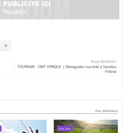
PLUS RÉCENTE
TOURISME - OMT AFRIQUE | Obeegadoo succède à Siandou
Fofana
Plus d'éléments
A la Une