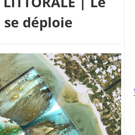
 LITTORALE | Le
 se déploie