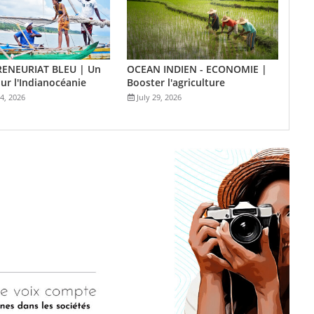
ENEURIAT BLEU | Un
OCEAN INDIEN - ECONOMIE |
ur l'Indianocéanie
Booster l'agriculture
4, 2026
July 29, 2026