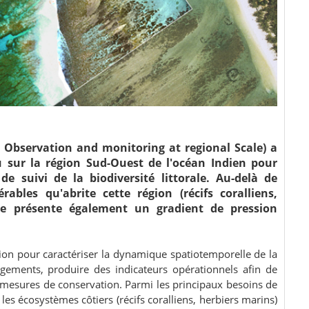
h Observation and monitoring at regional Scale) a
eu sur la région Sud-Ouest de l'océan Indien pour
 suivi de la biodiversité littorale. Au-delà de
rables qu'abrite cette région (récifs coralliens,
ne présente également un gradient de pression
ion pour caractériser la dynamique spatiotemporelle de la
angements, produire des indicateurs opérationnels afin de
 mesures de conservation. Parmi les principaux besoins de
les écosystèmes côtiers (récifs coralliens, herbiers marins)