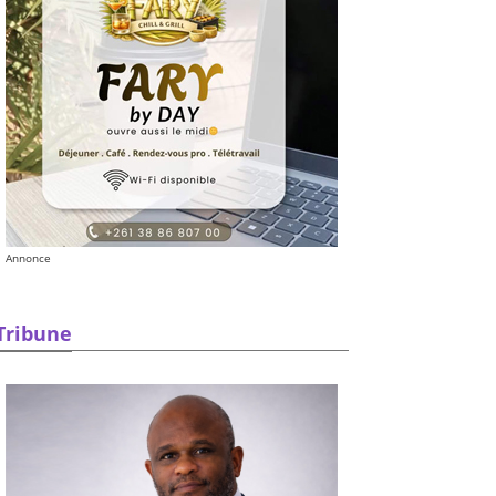
Annonce
Tribune