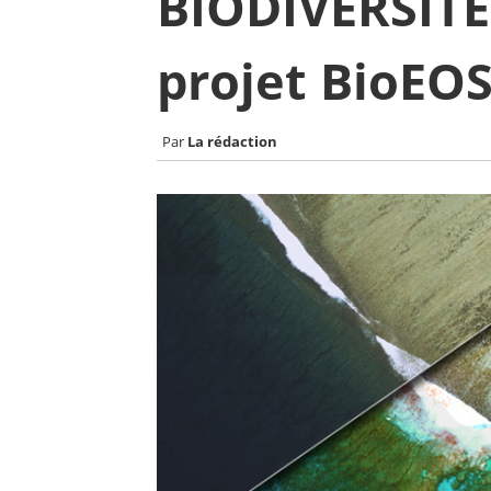
BIODIVERSITÉ
projet BioEOS
La rédaction