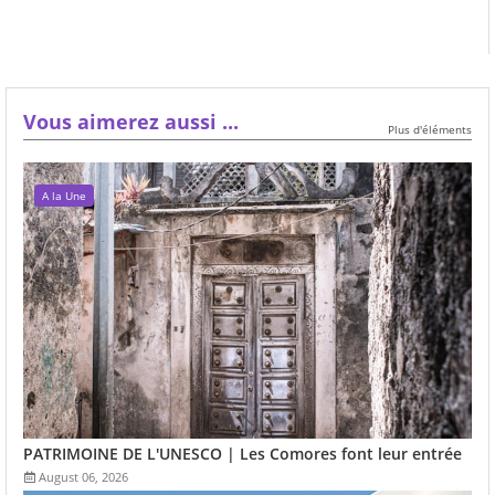
Vous aimerez aussi ...
Plus d'éléments
A la Une
PATRIMOINE DE L'UNESCO | Les Comores font leur entrée
August 06, 2026