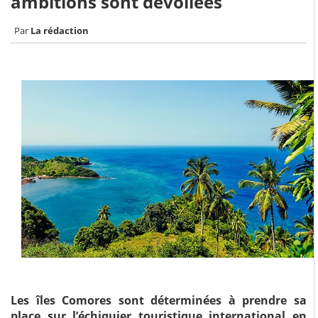
ambitions sont dévoilées
La rédaction
Les îles Comores sont déterminées à prendre sa
place sur l’échiquier touristique international en