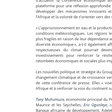
d’accueillir la Conférence économique afr
plateforme pour une réflexion approfondie s
développer des mécanismes innovants et 
l’Afrique et la volonté de s’orienter vers d
« L’approvisionnement en eau et la productio
conditions météorologiques. Les régions le
plus fragiles en raison de leur dépendance
diversité économique », a-t-il également af
respectueuses du climat pourrait deve
investissements pour renforcer la rési
retombées économiques et sociales plus im
Les nouvelles politique et stratégie du Gro
changement climatique et de croissance ver
de cette conférence de presse. Elles « vis
Afrique et à renforcer la voix du continent 
Tony Muhumuza
, économiste principal du
Maurice et les Seychelles,
Eric Ogunleye
, 
Banque africaine de développement, Adele