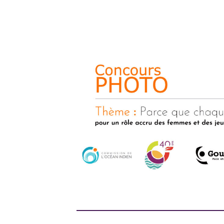
Design by -
Blogger Templates
| Distribute