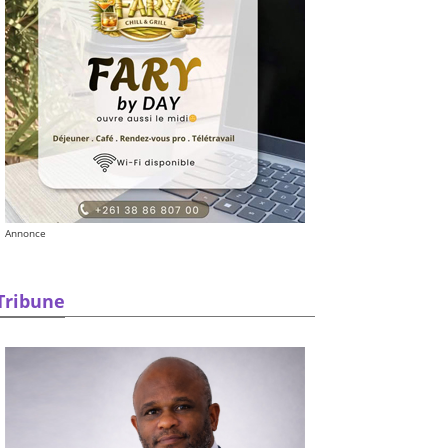
Annonce
Tribune