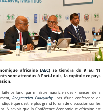
nomique africaine (
AEC
) se tiendra du 9 au 11
ants sont attendus à Port-Louis, la capitale ce pays
casion.
faite ce lundi par ministre mauricien des Finances, de la
pement,
Renganaden Padayachy
, lors d’une conférence de
diqué que c’est le plus grand forum de discussion sur les
ent. A savoir que la Conférence économique africaine est