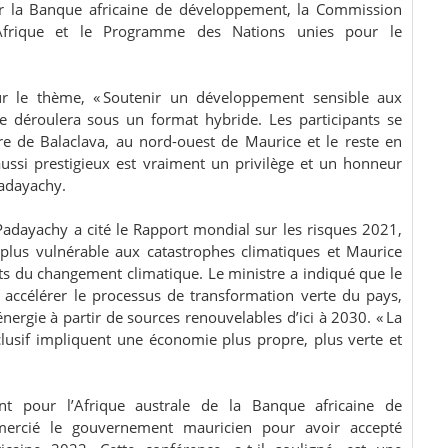
r la Banque africaine de développement, la Commission
Afrique et le Programme des Nations unies pour le
ur le thème, « Soutenir un développement sensible aux
e déroulera sous un format hybride. Les participants se
re de Balaclava, au nord-ouest de Maurice et le reste en
aussi prestigieux est vraiment un privilège et un honneur
Padayachy.
adayachy a cité le Rapport mondial sur les risques 2021,
 plus vulnérable aux catastrophes climatiques et Maurice
 du changement climatique. Le ministre a indiqué que le
accélérer le processus de transformation verte du pays,
ergie à partir de sources renouvelables d’ici à 2030. « La
lusif impliquent une économie plus propre, plus verte et
int pour l’Afrique australe de la Banque africaine de
mercié le gouvernement mauricien pour avoir accepté