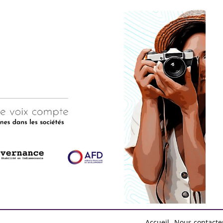
d by
Free Blogger Templates
Accueil
Nous contacte