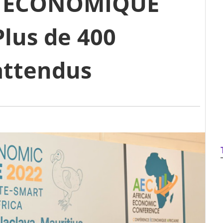
 ECONOMIQUE
lus de 400
attendus