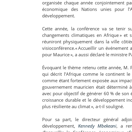
organisée chaque année conjointement pa
économique des Nations unies pour l’
développement.
Cette année, la conférence va se tenir s
changements climatiques en Afrique » et s
réuniront physiquement dans la ville côtiè
visioconférence.« Accueillir un événement 
pour Maurice », a aussi déclaré le ministre 
Évoquant le thème retenu cette année, M. P
qui décrit l’Afrique comme le continent le
comme étant fortement exposée aux impacts
gouvernement mauricien était déterminé à 
avec pour objectif de générer 60 % de son én
croissance durable et le développement inc
plus résiliente au climat », a-t-il souligné.
Pour sa part, le directeur général adjo
développement,
Kennedy Mbekeani
, a re