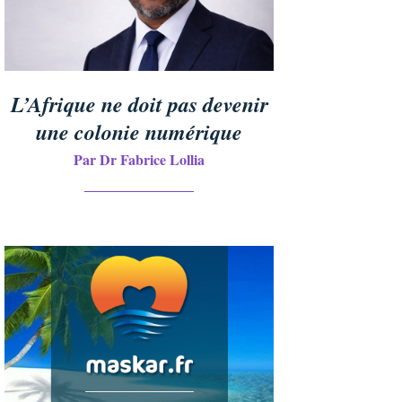
L’Afrique ne doit pas devenir
une colonie numérique
Par Dr Fabrice Lollia