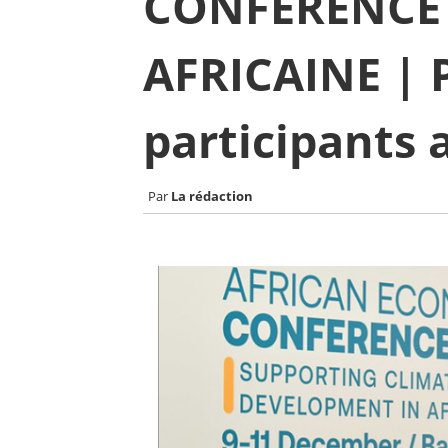
CONFERENCE
AFRICAINE | P
participants 
La rédaction