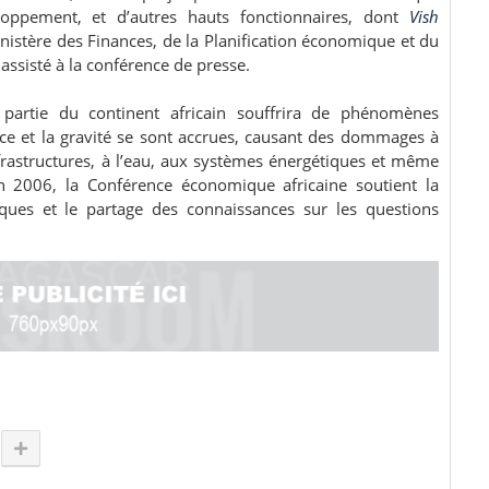
loppement, et d’autres hauts fonctionnaires, dont
Vish
ministère des Finances, de la Planification économique et du
sisté à la conférence de presse.
 partie du continent africain souffrira de phénomènes
ce et la gravité se sont accrues, causant des dommages à
infrastructures, à l’eau, aux systèmes énergétiques et même
en 2006, la Conférence économique africaine soutient la
tiques et le partage des connaissances sur les questions