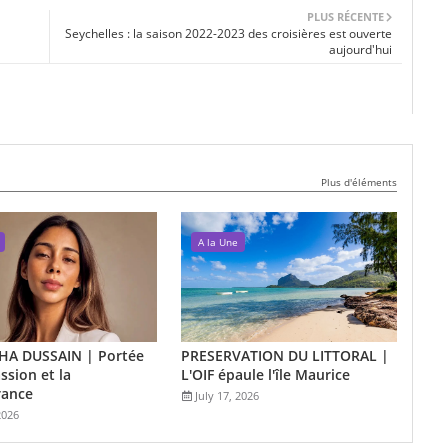
PLUS RÉCENTE
Seychelles : la saison 2022-2023 des croisières est ouverte
aujourd'hui
Plus d'éléments
A la Une
A DUSSAIN | Portée
PRESERVATION DU LITTORAL |
ssion et la
L'OIF épaule l'île Maurice
rance
July 17, 2026
2026