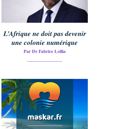
L’Afrique ne doit pas devenir
une colonie numérique
Par Dr Fabrice Lollia