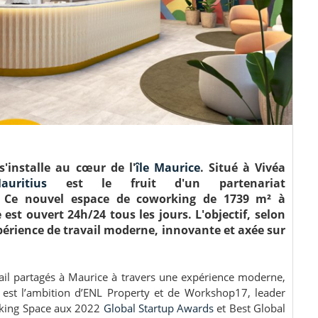
s'installe au cœur de l'
île Maurice
. Situé à Vivéa
uritius
est le fruit d'un partenariat
. Ce nouvel espace de coworking de 1739 m² à
 est ouvert 24h/24 tous les jours. L'objectif, selon
périence de travail moderne, innovante et axée sur
vail partagés à Maurice à travers une expérience moderne,
e est l’ambition d’ENL Property et de Workshop17, leader
rking Space aux 2022
Global Startup Awards
et Best Global