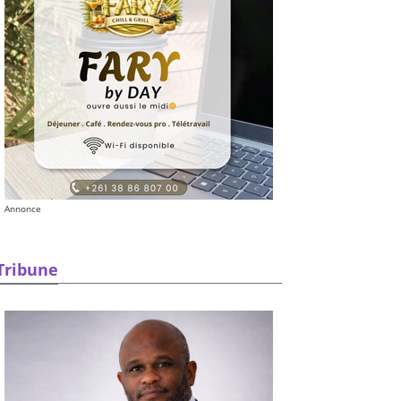
Annonce
Tribune