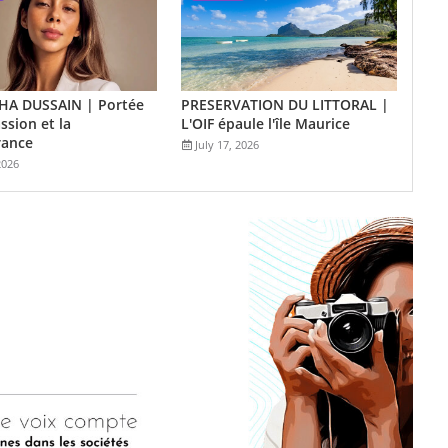
A DUSSAIN | Portée
PRESERVATION DU LITTORAL |
ssion et la
L'OIF épaule l'île Maurice
rance
July 17, 2026
2026