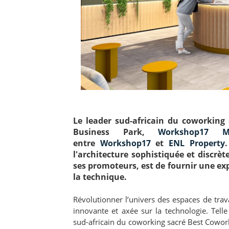
Le leader sud-africain du coworking 
Business Park,
Workshop17 Ma
entre
Workshop17
et
ENL Property
l'architecture sophistiquée et discrète
ses promoteurs, est de fournir une ex
la technique.
Révolutionner l’univers des espaces de tra
innovante et axée sur la technologie. Tell
sud-africain du coworking sacré Best Cowo