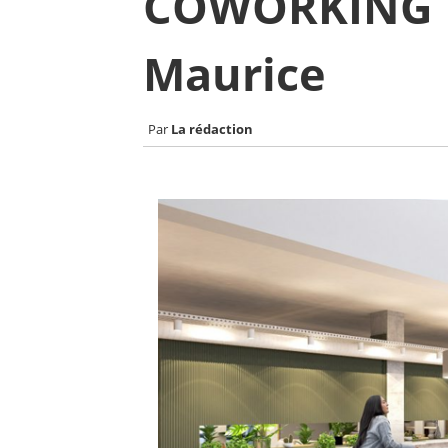
COWORKING |
Maurice
La rédaction