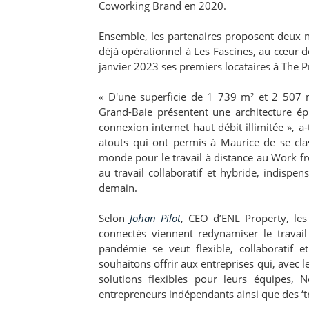
Coworking Brand en 2020.
Ensemble, les partenaires proposent deux 
déjà opérationnel à Les Fascines, au cœur d
janvier 2023 ses premiers locataires à The P
« D'une superficie de 1 739 m² et 2 507 
Grand-Baie présentent une architecture é
connexion internet haut débit illimitée », a-t
atouts qui ont permis à Maurice de se cla
monde pour le travail à distance au Work
au travail collaboratif et hybride, indispe
demain.
Selon
Johan Pilot
, CEO d’ENL Property, le
connectés viennent redynamiser le trava
pandémie se veut flexible, collaboratif 
souhaitons offrir aux entreprises qui, avec 
solutions flexibles pour leurs équipes, 
entrepreneurs indépendants ainsi que des ‘t