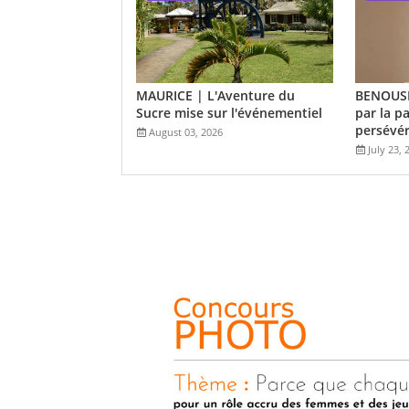
MAURICE | L'Aventure du
BENOUSH
Sucre mise sur l'événementiel
par la pa
persévé
August 03, 2026
July 23, 